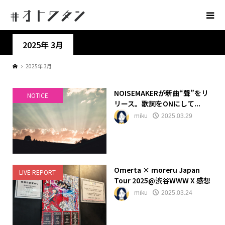
2025年 3月
2025年 3月
NOISEMAKERが新曲“聲”をリ
NOTICE
リース。歌詞をONにして...
miku
2025.03.29
Omerta × moreru Japan
LIVE REPORT
Tour 2025@渋谷WWW X 感想
miku
2025.03.24