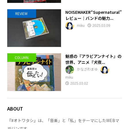
NOISEMAKER“Supernatural”
REVIEW
レビュー｜バンドの魅力...
miku
2025.03.09
魅惑の『アラビアンナイト』の
COLUMN
世界、アニメ『犬夜...
かなざわまゆ
miku
2025.03.02
ABOUT
『#オトワタシ』は、「音楽」と「私」をテーマにしたWEBマ
ガジンです。