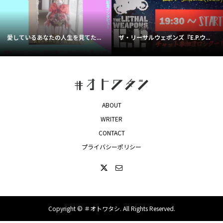
愛しているあなたの人生を見てた...
ザ・リーサルウェポンズ『E.P.ウ...
ABOUT
WRITER
CONTACT
プライバシーポリシー
Copyright ©
＃オトワタシ. All Rights Reserved.