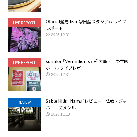
Official髭男dism＠日産スタジアム ライブ
LIVE REPORT
レポート
2025.12.31
sumika『Vermillion’s』＠広島・上野学園
LIVE REPORT
ホール ライブレポート
2025.12.31
Sable Hills “Namu”レビュー｜仏教×ジャ
REVIEW
パニーズメタル
2025.11.13