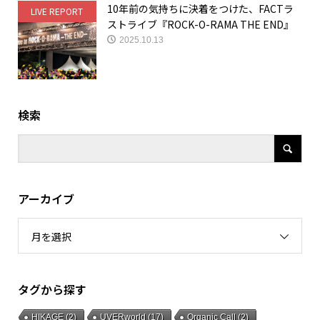
10年前の気持ちに決着をつけた、FACTラ
LIVE REPORT
ストライブ『ROCK-O-RAMA THE END』
2025.10.13
検索
アーカイブ
月を選択
タグから探す
HIKAGE
(2)
UVERworld
(17)
Organic Call
(2)