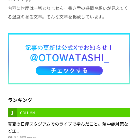
内容に忖度は一切ありません。書き手の感情や想いが見えてく
る温度のある文章。そんな文章を掲載しています。
ランキング
1
COLUMN
真夏の日産スタジアムでのライブで学んだこと。熱中症対策な
ど注...
54,688 views