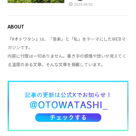
2024.06.02
ABOUT
『#オトワタシ』は、「音楽」と「私」をテーマにしたWEBマ
ガジンです。
内容に忖度は一切ありません。書き手の感情や想いが見えてく
る温度のある文章。そんな文章を掲載しています。