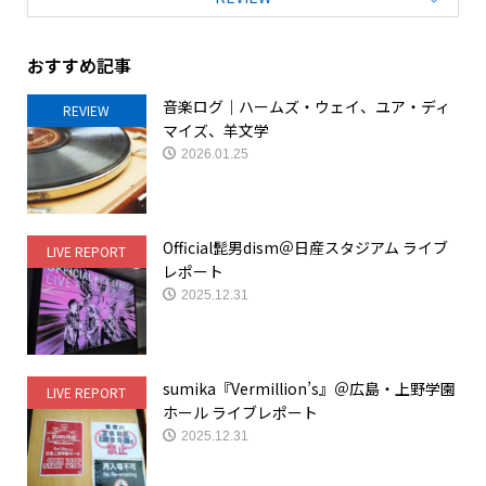
おすすめ記事
音楽ログ｜ハームズ・ウェイ、ユア・ディ
REVIEW
マイズ、羊文学
2026.01.25
Official髭男dism＠日産スタジアム ライブ
LIVE REPORT
レポート
2025.12.31
sumika『Vermillion’s』＠広島・上野学園
LIVE REPORT
ホール ライブレポート
2025.12.31