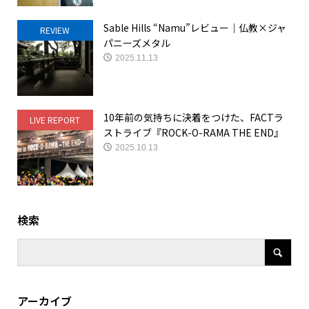
Sable Hills “Namu”レビュー｜仏教×ジャ
REVIEW
パニーズメタル
2025.11.13
10年前の気持ちに決着をつけた、FACTラ
LIVE REPORT
ストライブ『ROCK-O-RAMA THE END』
2025.10.13
検索
アーカイブ