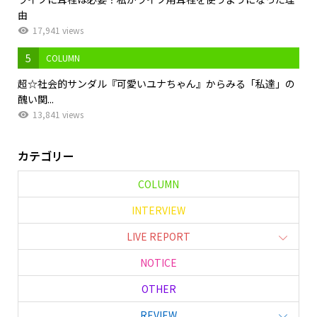
由
17,941 views
5
COLUMN
超☆社会的サンダル『可愛いユナちゃん』からみる「私達」の
醜い関...
13,841 views
カテゴリー
COLUMN
INTERVIEW
LIVE REPORT
NOTICE
OTHER
REVIEW