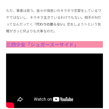
ただ、筆者は思う。皆々が両思いのキラキラ恋愛をしているワ
ケではないし、キラキラ生きているわけでもない。相手がAIだ
ってなんだって＜『
代わりの要らない』
恋をしよう＞という気
概がきっと何よりも大事なのだ。
三四少女「シュガースーサイド」