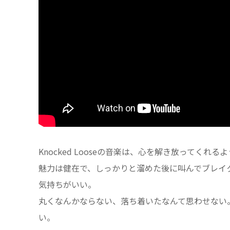
Knocked Looseの音楽は、心を解き放って
魅力は健在で、しっかりと溜めた後に叫んでブレイクダウ
気持ちがいい。
丸くなんかならない、落ち着いたなんて思わせない
い。