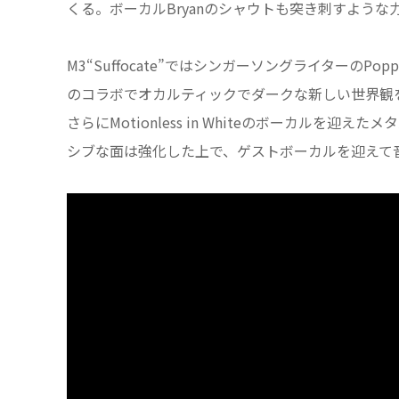
くる。ボーカルBryanのシャウトも突き刺すよう
M3“Suffocate”ではシンガーソングライター
のコラボでオカルティックでダークな新しい世界観
さらにMotionless in Whiteのボーカルを迎えた
シブな面は強化した上で、ゲストボーカルを迎えて