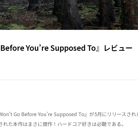
fore You’re Supposed To』レビュー
’t Go Before You’re Supposed To』が5月にリリースさ
された本作はまさに傑作！ハードコア好きは必聴である。