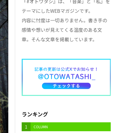
『#オトワタシ』は、「音楽」と「私」を
テーマにしたWEBマガジンです。
内容に忖度は一切ありません。書き手の
感情や想いが見えてくる温度のある文
章。そんな文章を掲載しています。
ランキング
1
COLUMN