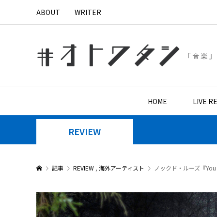
ABOUT
WRITER
HOME
LIVE R
REVIEW
記事
REVIEW
,
海外アーティスト
ノックド・ルーズ『You Won’