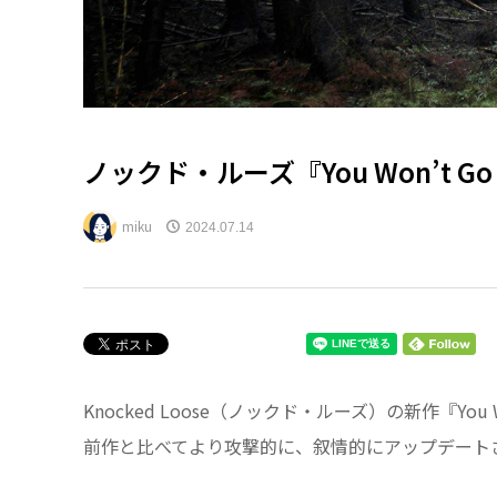
ノックド・ルーズ『You Won’t Go Be
miku
2024.07.14
Knocked Loose（ノックド・ルーズ）の新作『You Won
前作と比べてより攻撃的に、叙情的にアップデート