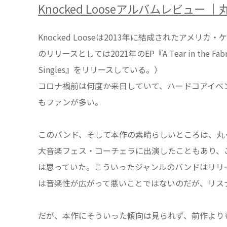
Knocked Looseアルバムレビュ
Knocked Looseは2013年に結成されたア
のリリースとしては2021年のEP『A Tear in the Fa
Singles』をリリースしている。）
コロナ禍前は何度か来日していて、ハードコアイベント・
もファンが多い。
このバンド、そして本作の素晴らしいところは、丸く
大音楽フェス・コーチェラに出演したこともあり、
は思っていた。こういったジャンルのバンドはリリ
は音楽性が広がって悪いことではないのだが、リス
だが、本作にそういった傾向は見られず、前作より