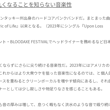
ー ｜丸くなることを知らない音楽性
メリカ・ケンタッキー州出身のハードコアパンクバンドだ。まとまった
bric of Life』以来となる。（2023年にシングル『Upon Loss
BLOODAXE FESTIVALでヘッドライナーを務めるなど日
ならずにさらに尖り続ける音楽性だ。2023年にはアメリカの
これからはより大衆ウケを狙った音楽性になるのでは、と個人
ースを重ねるとクリーンボーカルを増やす傾向にあるし、それ
ナーとしては少し寂しさや物足りなさを感じることもある。
も音の厚みは増して、息つく暇もなく洪水のような音で殴り続