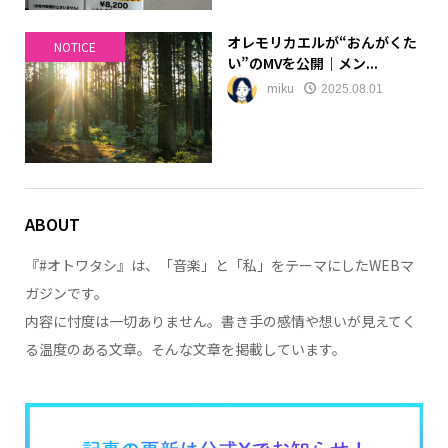
オレモリカエルが“おんがくた
NOTICE
い”のMVを公開｜メン...
miku
2025.08.01
ABOUT
『#オトワタシ』は、「音楽」と「私」をテーマにしたWEBマ
ガジンです。
内容に忖度は一切ありません。書き手の感情や想いが見えてく
る温度のある文章。そんな文章を掲載しています。