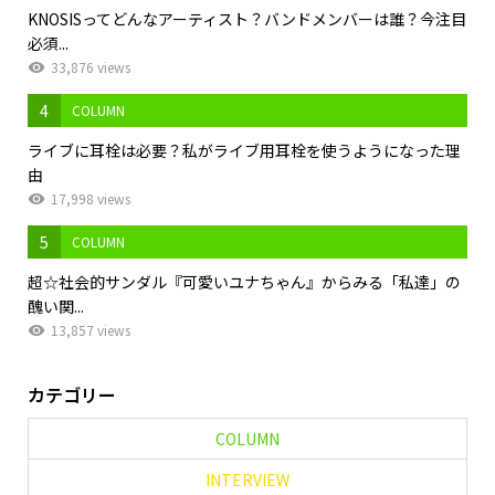
KNOSISってどんなアーティスト？バンドメンバーは誰？今注目
必須...
33,876 views
4
COLUMN
ライブに耳栓は必要？私がライブ用耳栓を使うようになった理
由
17,998 views
5
COLUMN
超☆社会的サンダル『可愛いユナちゃん』からみる「私達」の
醜い関...
13,857 views
カテゴリー
COLUMN
INTERVIEW