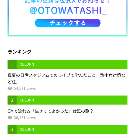
ランキング
1
COLUMN
真夏の日産スタジアムでのライブで学んだこと。熱中症対策な
ど注...
54,691 views
2
COLUMN
CMで流れる「生きててよかった」は誰の歌？
36,851 views
3
COLUMN