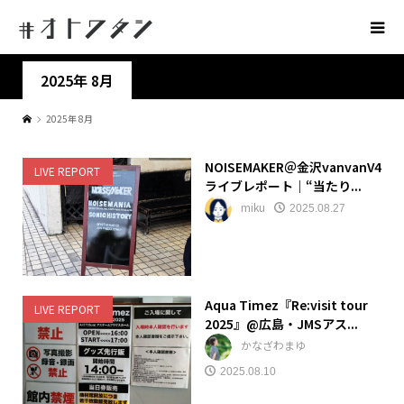
2025年 8月
2025年 8月
NOISEMAKER＠金沢vanvanV4
LIVE REPORT
ライブレポート｜“当たり...
miku
2025.08.27
Aqua Timez『Re:visit tour
LIVE REPORT
2025』@広島・JMSアス...
かなざわまゆ
2025.08.10