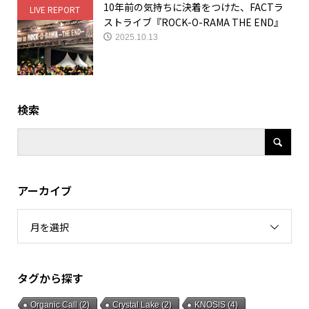
10年前の気持ちに決着をつけた、FACTラ
LIVE REPORT
ストライブ『ROCK-O-RAMA THE END』
2025.10.13
検索
アーカイブ
月を選択
タグから探す
Organic Call
(2)
Crystal Lake
(2)
KNOSIS
(4)