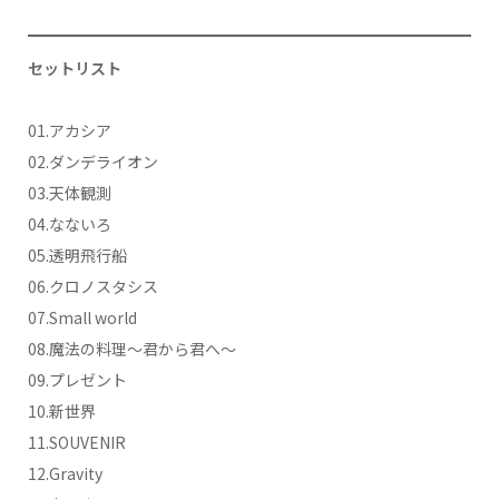
セットリスト
01.アカシア
02.ダンデライオン
03.天体観測
04.なないろ
05.透明飛行船
06.クロノスタシス
07.Small world
08.魔法の料理～君から君へ～
09.プレゼント
10.新世界
11.SOUVENIR
12.Gravity