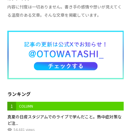
内容に忖度は一切ありません。書き手の感情や想いが見えてく
る温度のある文章。そんな文章を掲載しています。
ランキング
1
COLUMN
真夏の日産スタジアムでのライブで学んだこと。熱中症対策な
ど注...
54,681 views