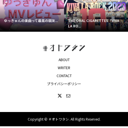
ゆっきゅんの楽曲って最高の親友...
THE ORAL CIGARETTES「VIVA
LA RO...
ABOUT
WRITER
CONTACT
プライバシーポリシー
Copyright ©
＃オトワタシ. All Rights Reserved.