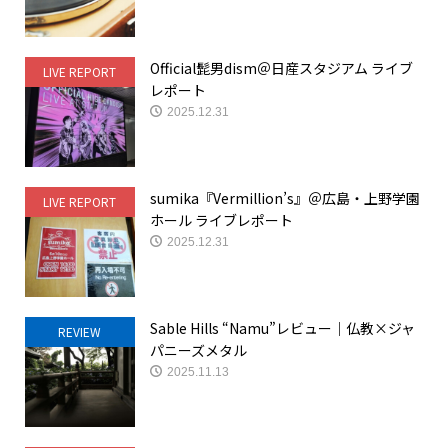
Official髭男dism＠日産スタジアム ライブ
LIVE REPORT
レポート
2025.12.31
sumika『Vermillion’s』＠広島・上野学園
LIVE REPORT
ホール ライブレポート
2025.12.31
Sable Hills “Namu”レビュー｜仏教×ジャ
REVIEW
パニーズメタル
2025.11.13