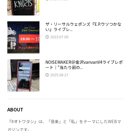
ザ・リーサルウェポンズ『E.P.ウソつかな
い』ライブレ...
2023.07.09
NOISEMAKER＠金沢vanvanV4ライブレポ
ート｜“当たり前の...
2025.08.27
ABOUT
『#オトワタシ』は、「音楽」と「私」をテーマにしたWEBマ
ガジンです。