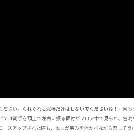
ください。
くれぐれも泥棒だけはしないでくださいね！
」含み
ビでは両手を頭上で左右に振る振付がフロア中で見られ、宮崎
ローズアップされた際も、誰もが笑みを浮かべながら楽しそう