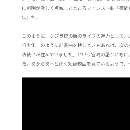
に照明が激しく点滅したところでインスト曲「夜間
年」だ。
このように、クジラ夜の街のライブの魅力として、
行少年」のように前奏曲を挟むときもあれば、次の
法使いが住んでいました」という宮崎の語りともに
た。次から次へと続く短編映画を見ているようで、