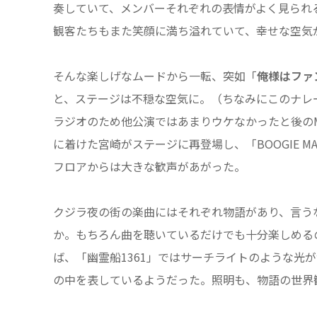
奏していて、メンバーそれぞれの表情がよく見られ
観客たちもまた笑顔に満ち溢れていて、幸せな空気
そんな楽しげなムードから一転、突如「
俺様はファ
と、ステージは不穏な空気に。（ちなみにこのナレ
ラジオのため他公演ではあまりウケなかったと後の
に着けた宮崎がステージに再登場し、「BOOGIE M
フロアからは大きな歓声があがった。
クジラ夜の街の楽曲にはそれぞれ物語があり、言う
か。もちろん曲を聴いているだけでも十分楽しめる
ば、「幽霊船1361」ではサーチライトのような光
の中を表しているようだった。照明も、物語の世界