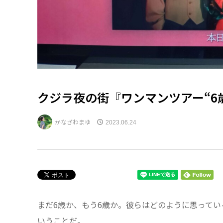
クジラ夜の街『ワンマンツアー“6
かなざわまゆ
2023.06.24
まだ6歳か、もう6歳か。彼らはどのように思って
いうことだ。