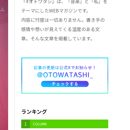
『#オトワタシ』は、「音楽」と「私」を
テーマにしたWEBマガジンです。
内容に忖度は一切ありません。書き手の
感情や想いが見えてくる温度のある文
章。そんな文章を掲載しています。
ランキング
1
COLUMN