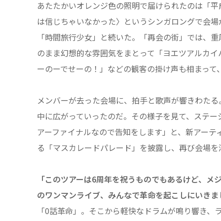
あたたかいオレンジ色の照明で届けられたのは「平
は信じちゃいなかった〉というシンガロングで会場
「時間旅行少女」と続いた。「再会の街」では、重
のまま幻想的な雰囲気をまとって「ヨエツアルカイ
ーのーでせーの！」などの観客の掛け声も相まって
メンバーが去った会場に、拍手と歌声が響きわたる
中に広がっていったのだ。その様子を見て、ステー
アーファイナルなので告知をします」と、新アーテ
る「マスカレードパレード」を披露し、再び会場を
「このツアーは6周年を祝うものでもあるけど、メ
のワンマンライブ、みんなで革命を起こしにいきま
「0話革命」。そこから軽快なドラムが鳴り響き、