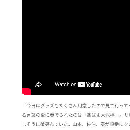
「今日はグッズもたくさん用意したので見て行って
る言葉の後に奏でられたのは「あばよ大泥棒」。サ
しそうに微笑んでいた。山本、佐伯、秦が順番にク