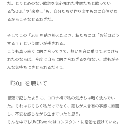
だ。
とりとめのない歌詞を気心知れた仲間たちと歌ってい
る”SOUL”や”来鳥江”も、自分たちが作り出すものに自信があ
るからこそなせるわざだ。
そしてこの『30』を聴き終えたとき、私たちには「お前はどう
する？」という問いが残される。
こうも真っ直ぐに向き合ってきて、想いを音に乗せてぶつけら
れたのならば、今度は自らに向き合わざるを得ない、誰もがそ
んな気持ちにさせられるだろう。
『30』を聴いて
冒頭で記したように、コロナ禍で私の気持ちは暗く沈んでい
た。それはおそらく私だけでなく、誰もが未曾有の事態に直面
し、不安を感じながら生きていたと思う。
そんな中でもUVERworldはコンスタントに活動を続けていた。