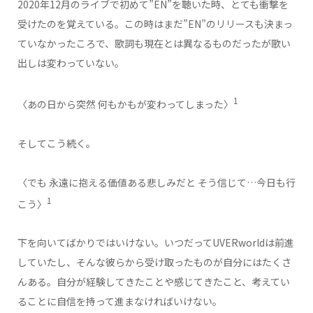
2020年12月のライブで初めて”EN”を聴いた時、とても衝撃を
受けたのを覚えている。この時はまだ”EN”のリリースも決まっ
ていなかったころで、歌詞も現在とは異なるものだったが歌い
出しは変わっていない。
1
〈あの日から突然 何もかもが変わってしまった〉
そしてこう続く。
〈でも 永遠に抱える価値ある悲しみだと そう信じて…今日も行
1
こう〉
下を向いてばかりではいけない。いつだってUVERworldは前進
していたし、そんな彼らから受け取ったものが自分にはたくさ
んある。自分が経験してきたことや感じてきたこと、考えてい
ることに自信を持って進まなければいけない。