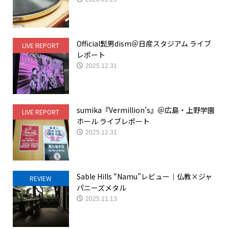
Official髭男dism＠日産スタジアム ライブ
LIVE REPORT
レポート
2025.12.31
sumika『Vermillion’s』＠広島・上野学園
LIVE REPORT
ホール ライブレポート
2025.12.31
Sable Hills “Namu”レビュー｜仏教×ジャ
REVIEW
パニーズメタル
2025.11.13