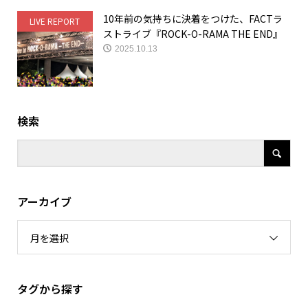
10年前の気持ちに決着をつけた、FACTラ
LIVE REPORT
ストライブ『ROCK-O-RAMA THE END』
2025.10.13
検索
アーカイブ
月を選択
タグから探す