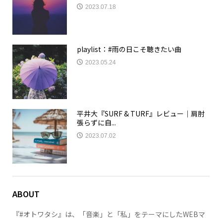
2023.07.18
playlist：#雨の日こそ聴きたい曲
2023.05.24
平井大『SURF & TURF』レビュー｜肩肘
張らずに自...
2023.07.02
ABOUT
『#オトワタシ』は、「音楽」と「私」をテーマにしたWEBマ