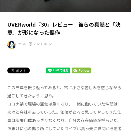
UVERworld『30』レビュー｜彼らの真髄と「決
意」が形になった傑作
miku
2023.04.02
この三年を振り返ってみると、常に小さな苦しみを感じながら
過ごしてきたように思う。
コロナ禍で職場の空気は重くなり、一緒に働いていた仲間は
次々と会社を去っていった。価値があると思ってやってきた仕
事は部署自体あっさりなくなり、自分の存在価値が揺らいだ。
おまけに心の拠り所にしていたライブは真っ先に世間から悪者