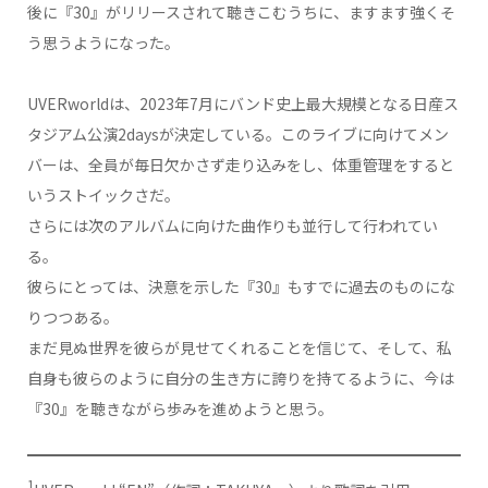
後に『30』がリリースされて聴きこむうちに、ますます強くそ
う思うようになった。
UVERworldは、2023年7月にバンド史上最大規模となる日産ス
タジアム公演2daysが決定している。このライブに向けてメン
バーは、全員が毎日欠かさず走り込みをし、体重管理をすると
いうストイックさだ。
さらには次のアルバムに向けた曲作りも並行して行われてい
る。
彼らにとっては、決意を示した『30』もすでに過去のものにな
りつつある。
まだ見ぬ世界を彼らが見せてくれることを信じて、そして、私
自身も彼らのように自分の生き方に誇りを持てるように、今は
『30』を聴きながら歩みを進めようと思う。
1