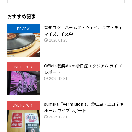
おすすめ記事
音楽ログ｜ハームズ・ウェイ、ユア・ディ
REVIEW
マイズ、羊文学
2026.01.25
Official髭男dism＠日産スタジアム ライブ
LIVE REPORT
レポート
2025.12.31
sumika『Vermillion’s』＠広島・上野学園
LIVE REPORT
ホール ライブレポート
2025.12.31