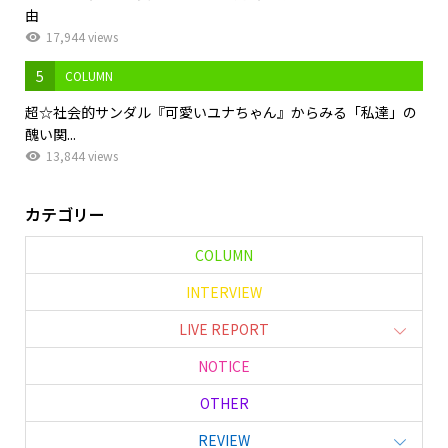
由
17,944 views
5
COLUMN
超☆社会的サンダル『可愛いユナちゃん』からみる「私達」の
醜い関...
13,844 views
カテゴリー
COLUMN
INTERVIEW
LIVE REPORT
NOTICE
OTHER
REVIEW