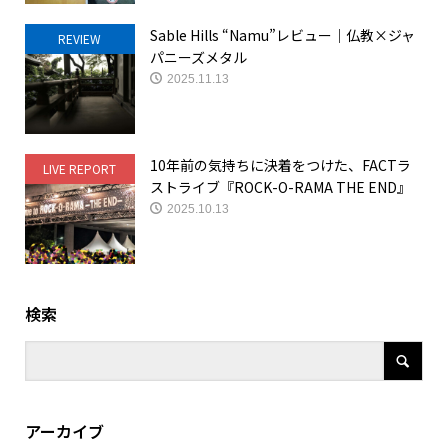
Sable Hills “Namu”レビュー｜仏教×ジャ
REVIEW
パニーズメタル
2025.11.13
10年前の気持ちに決着をつけた、FACTラ
LIVE REPORT
ストライブ『ROCK-O-RAMA THE END』
2025.10.13
検索
アーカイブ